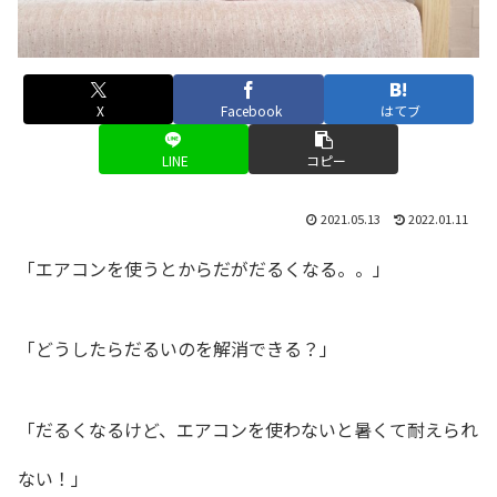
X
Facebook
はてブ
LINE
コピー
2021.05.13
2022.01.11
「エアコンを使うとからだがだるくなる。。」
「どうしたらだるいのを解消できる？」
「だるくなるけど、エアコンを使わないと暑くて耐えられ
ない！」