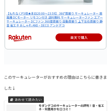
【もれなくP5倍★本日20:00〜23:59】 360°首振り サーキュレーター 扇
風機 DCモーター リモコン付き 送料無料 サーキュレーターファン エアー
サーキュレーター DCファン 360度首振り 自動首振り 上下左右首振り 静
音 省エネ おしゃれ AND・DECO アンドデコ
楽天で購入
このサーキュレーターがおすすめの理由はこちらに書きま
した↓
モダンデコのサーキュレーターの評判！音・省エ
ネ・何畳用かを口コミ！