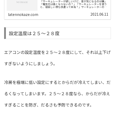
「サーキュレーターが欲しいけど、音が気になるのは嫌」
「電気代は高くならないの？」「サーキュレーターを使う
と、寝苦しい夜も快適って本当？」サーキュレーターの購
入を考えるときに、このような疑問や不安を感じますよ
ね。私が使っているモダンデコのサー...
2021.06.11
latennokaze.com
設定温度は２５〜２８度
エアコンの設定温度を２５〜２８度にして、それ以上下げ
すぎないようにしましょう。
冷房を極端に低い設定にするとからだが冷えてしまい、だ
るくなってしまいます。２５〜２８度なら、からだが冷え
すぎることを防ぎ、だるさも予防できるのです。