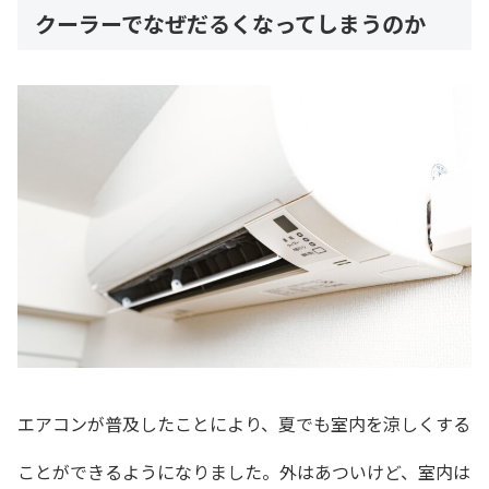
クーラーでなぜだるくなってしまうのか
エアコンが普及したことにより、夏でも室内を涼しくする
ことができるようになりました。外はあついけど、室内は