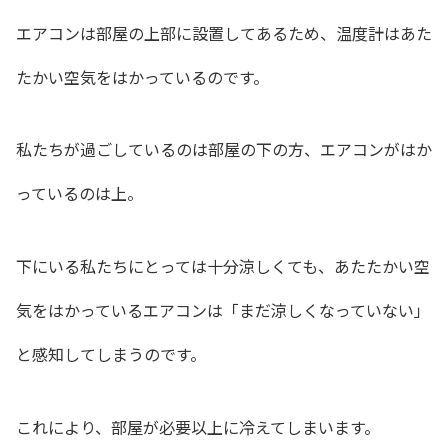
エアコンは部屋の上部に設置してあるため、温度計はあた
たかい空気をはかっているのです。
私たちが過ごしているのは部屋の下の方、エアコンがはか
っているのは上。
下にいる私たちにとっては十分涼しくても、あたたかい空
気をはかっているエアコンは「まだ涼しくなっていない」
と感知してしまうのです。
これにより、部屋が必要以上に冷えてしまいます。