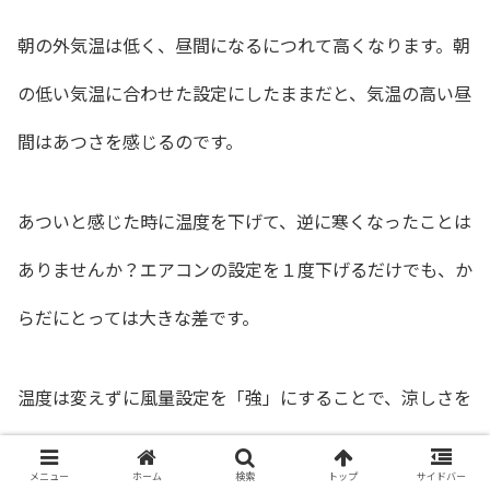
朝の外気温は低く、昼間になるにつれて高くなります。朝
の低い気温に合わせた設定にしたままだと、気温の高い昼
間はあつさを感じるのです。
あついと感じた時に温度を下げて、逆に寒くなったことは
ありませんか？エアコンの設定を１度下げるだけでも、か
らだにとっては大きな差です。
温度は変えずに風量設定を「強」にすることで、涼しさを
感じながらも冷えすぎを防げます。
メニュー
ホーム
検索
トップ
サイドバー