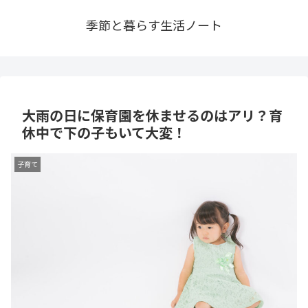
季節と暮らす生活ノート
大雨の日に保育園を休ませるのはアリ？育
休中で下の子もいて大変！
子育て