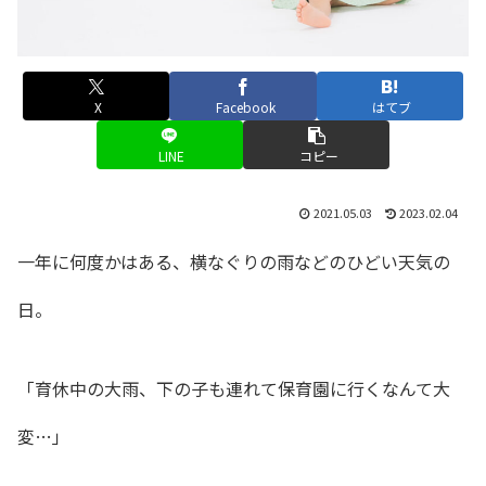
X
Facebook
はてブ
LINE
コピー
2021.05.03
2023.02.04
一年に何度かはある、横なぐりの雨などのひどい天気の
日。
「育休中の大雨、下の子も連れて保育園に行くなんて大
変…」