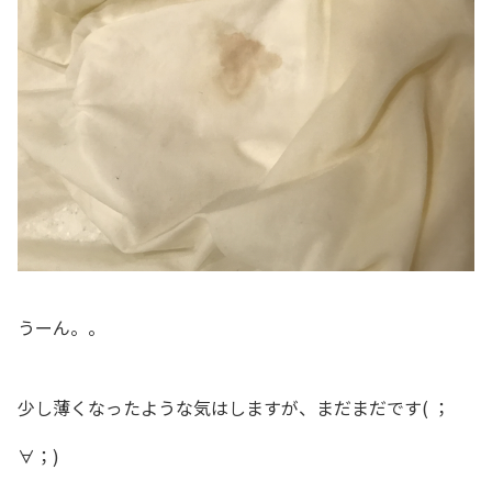
うーん。。
少し薄くなったような気はしますが、まだまだです( ；
∀；)