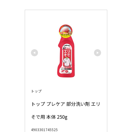
トップ
トップ プレケア 部分洗い剤 エリ
そで用 本体 250g
4903301745525