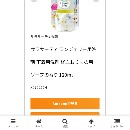
サラサーティ洗剤
サラサーティ ランジェリー用洗
剤 下着用洗剤 経血おりもの用  
ソープの香り 120ml
X675260H
Amazonで見る
楽天市場で見る
メニュー
ホーム
検索
トップ
サイドバー