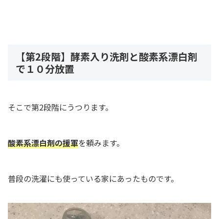
【第2段階】酵素入り洗剤と酸素系漂白剤
で１０分放置
そこで第2段階にうつります。
酸素系漂白剤の援軍
を頼みます。
普段の洗濯にも使っている家にあったものです。