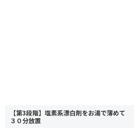
【第3段階】塩素系漂白剤をお湯で薄めて
３０分放置