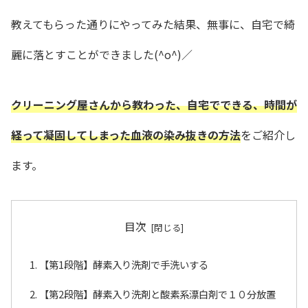
教えてもらった通りにやってみた結果、無事に、自宅で綺
麗に落とすことができました(^o^)／
クリーニング屋さんから教わった、自宅でできる、時間が
経って凝固してしまった血液の染み抜きの方法
をご紹介し
ます。
目次
【第1段階】酵素入り洗剤で手洗いする
【第2段階】酵素入り洗剤と酸素系漂白剤で１０分放置