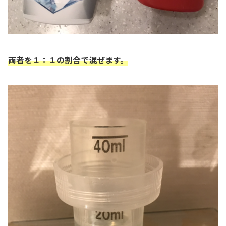
両者を１：１の割合で混ぜます。