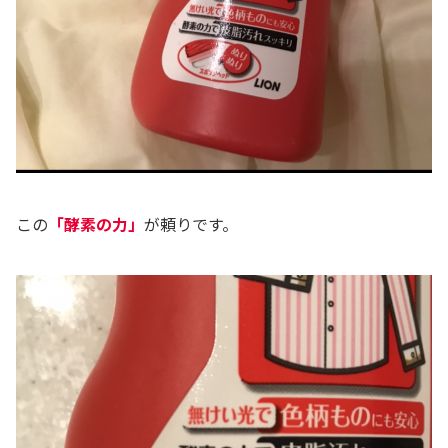
この
「酵素の力」
が頼りです。