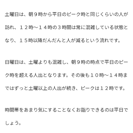
土曜日は、朝９時から平日のピーク時と同じくらいの人が
訪れ、
１２時〜１４時の３時間は常に混雑している状態と
なり、１５時以降だんだんと人が減るという流れです。
日曜日は、土曜よりも混雑し、朝９時の時点で平日のピー
ク時を超える人出となります。その後も
１０時〜１４時ま
ではずっと土曜以上の人出が続き、ピークは１２時です。
時間帯をあまり気にすることなくお詣りできるのは平日で
しょう。