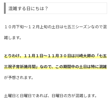
混雑する日にちは？
１０月下旬〜１２月上旬の土日は七五三シーズンなので混
雑します。
とりわけ、１１月１日〜１１月３０日は川崎大師の「七五
三祝子育祈祷月間」なので、この期間中の土日は特に混雑
が予想されます。
土曜日と日曜日であれば、日曜日の方が混雑します。