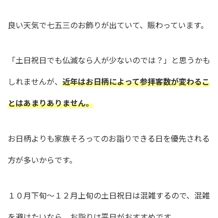
良い天気で七五三のお飾りが出ていて、賑わっています。
「土日祝日でも仏滅なら人が少ないのでは？」と思うかも
しれませんが、
近年はお日柄によって参拝客数が変わるこ
とはあまりありません。
お日柄よりも家族そろってのお詣りできる日を優先される
方が多いからです。
１０月下旬〜１２月上旬の土日祝日は混雑するので、混雑
を避けたいなら、お詣りは平日がおすすめです。