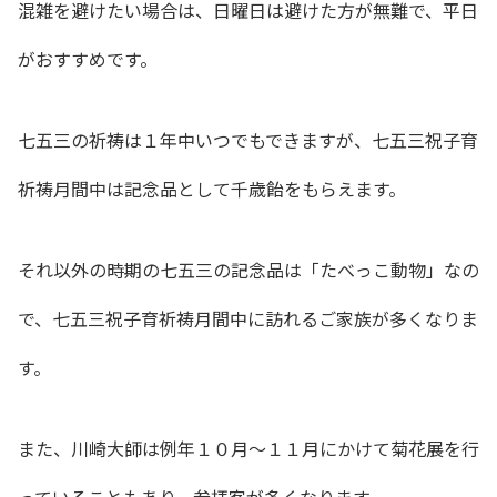
混雑を避けたい場合は、日曜日は避けた方が無難で、平日
がおすすめです。
七五三の祈祷は１年中いつでもできますが、七五三祝子育
祈祷月間中は記念品として千歳飴をもらえます。
それ以外の時期の七五三の記念品は「たべっこ動物」なの
で、七五三祝子育祈祷月間中に訪れるご家族が多くなりま
す。
また、川崎大師は例年１０月〜１１月にかけて菊花展を行
っていることもあり、参拝客が多くなります。