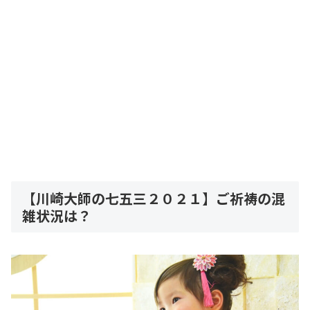
【川崎大師の七五三２０２１】ご祈祷の混
雑状況は？