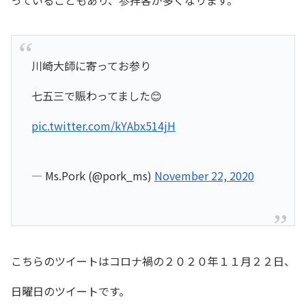
川崎大師に寄ってお参り
七五三で賑わってました😊
pic.twitter.com/kYAbx514jH
— Ms.Pork (@pork_ms)
November 22, 2020
こちらのツイートはコロナ禍の２０２０年１１月２２日、
日曜日のツイートです。