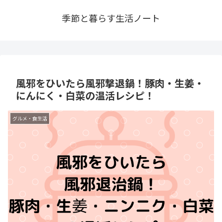
季節と暮らす生活ノート
風邪をひいたら風邪撃退鍋！豚肉・生姜・
にんにく・白菜の温活レシピ！
グルメ・食生活