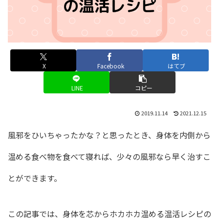
X
Facebook
はてブ
LINE
コピー
2019.11.14
2021.12.15
風邪をひいちゃったかな？と思ったとき、身体を内側から
温める食べ物を食べて寝れば、少々の風邪なら早く治すこ
とができます。
この記事では、身体を芯からホカホカ温める温活レシピの