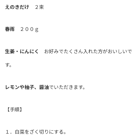
えのきだけ
２束
春雨
２００ｇ
生姜・にんにく
お好みでたくさん入れた方がおいしいで
す。
レモンや柚子、醤油
でいただきます。
【手順】
１．白菜をざく切りにする。