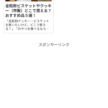
全粒粉ビスケットやクッキ
ー（市販）どこで買える？
おすすめ品５選！
「全粒粉クッキー・ビスケット
を買いたいけど、どこで買え
る？」「おやつを食べるなら全
粒粉入りのものにしたいけど、
どんな種類があるの？」食物繊
維が豊富で人気の全粒粉入り商
スポンサーリンク
品ですが、どのような種類があ
ってどこで買えるのか、結構わ
かりにくいですよね...