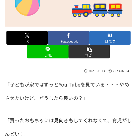
X
Facebook
はてブ
LINE
コピー
2021.06.13
2023.02.04
「子どもが家ではずっとYou Tubeを見ている・・・やめ
させたいけど、どうしたら良いの？」
「買ったおもちゃには見向きもしてくれなくて、育児がし
んどい！」