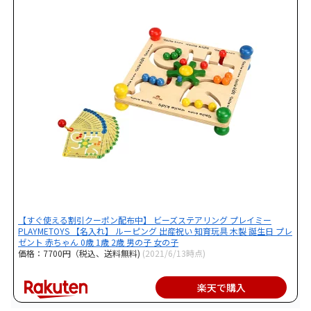
【すぐ使える割引クーポン配布中】 ビーズステアリング プレイミー
PLAYMETOYS 【名入れ】 ルーピング 出産祝い 知育玩具 木製 誕生日 プレ
ゼント 赤ちゃん 0歳 1歳 2歳 男の子 女の子
価格：7700円（税込、送料無料)
(2021/6/13時点)
楽天で購入