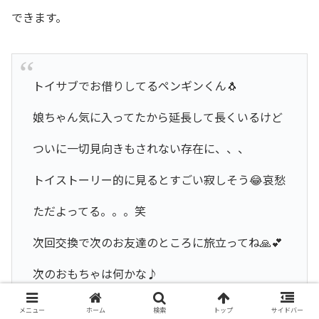
できます。
トイサブでお借りしてるペンギンくん🐧
娘ちゃん気に入ってたから延長して長くいるけど
ついに一切見向きもされない存在に、、、
トイストーリー的に見るとすごい寂しそう😂哀愁
ただよってる。。。笑
次回交換で次のお友達のところに旅立ってね🙏💕
次のおもちゃは何かな♪
メニュー
ホーム
検索
トップ
サイドバー