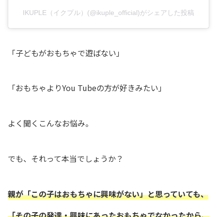
IKUPLE（イクプル）(@ikuple_official)がシェアした投稿
「子どもがおもちゃで遊ばない」
「おもちゃよりYou Tubeの方が好きみたい」
よく聞くこんなお悩み。
でも、それって本当でしょうか？
親が「この子はおもちゃに興味がない」と思っていても、
「その子の発達・興味にあったおもちゃでなかったから、