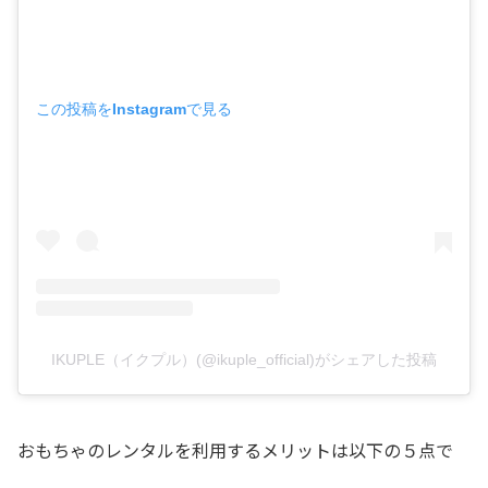
この投稿をInstagramで見る
IKUPLE（イクプル）(@ikuple_official)がシェアした投稿
おもちゃのレンタルを利用するメリットは以下の５点で